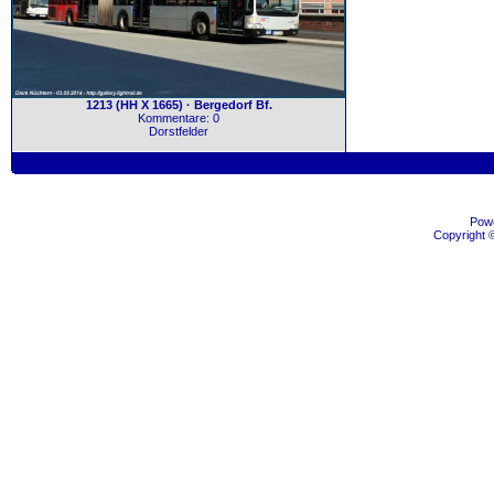
1213 (HH X 1665) · Bergedorf Bf.
Kommentare: 0
Dorstfelder
Pow
Copyright