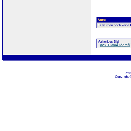
Autor:
Es wurden noch keine
Vorheriges Bild:
8259 Hlavní nádraží
Pow
Copyright