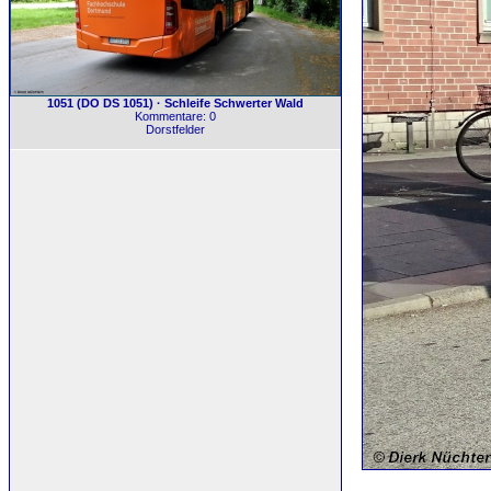
1051 (DO DS 1051) · Schleife Schwerter Wald
Kommentare: 0
Dorstfelder