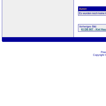
Autor:
Es wurden noch keine
Vorheriges Bild:
KI DB 907 · Kiel H
Pow
Copyright