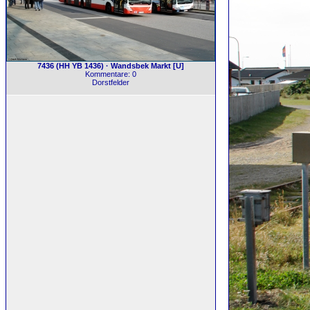
7436 (HH YB 1436) · Wandsbek Markt [U]
Kommentare: 0
Dorstfelder