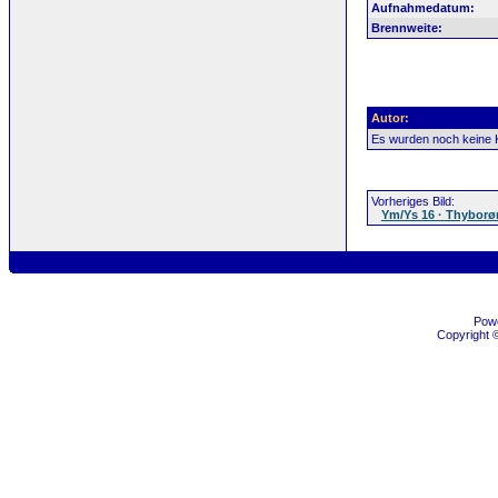
Aufnahmedatum:
Brennweite:
Autor:
Es wurden noch keine
Vorheriges Bild:
Ym/Ys 16 · Thyborø
Pow
Copyright