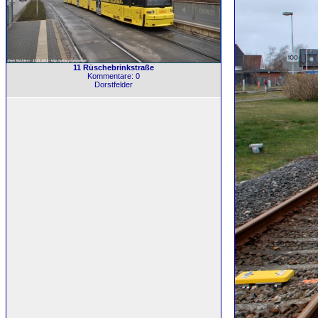
11 Rüschebrinkstraße
Kommentare: 0
Dorstfelder