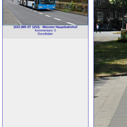
1153 (MS ST 1153) · Münster Hauptbahnhof
Kommentare: 0
Dorstfelder