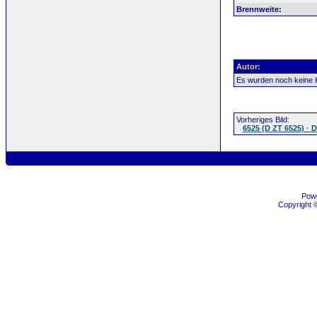
Brennweite:
Autor:
Es wurden noch keine
Vorheriges Bild:
6525 (D ZT 6525) · 
Pow
Copyright