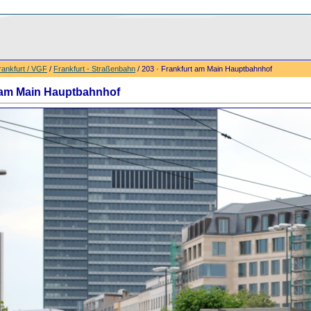
rankfurt / VGF
/
Frankfurt - Straßenbahn
/ 203 · Frankfurt am Main Hauptbahnhof
t am Main Hauptbahnhof