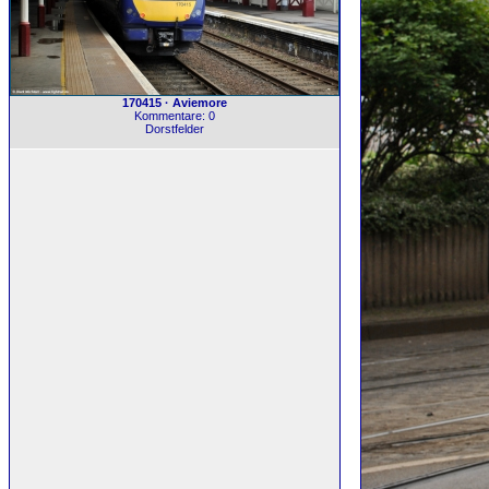
170415 · Aviemore
Kommentare: 0
Dorstfelder