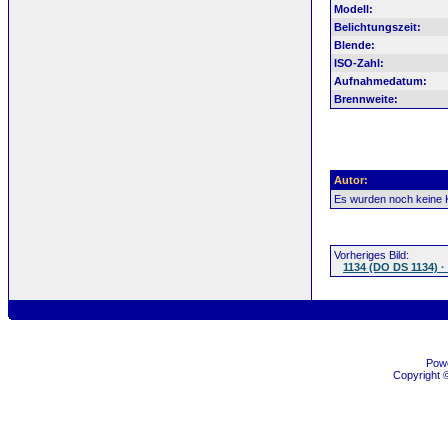
Modell:
Belichtungszeit:
Blende:
ISO-Zahl:
Aufnahmedatum:
Brennweite:
Autor:
Es wurden noch keine
Vorheriges Bild:
1134 (DO DS 1134) ·
Pow
Copyright