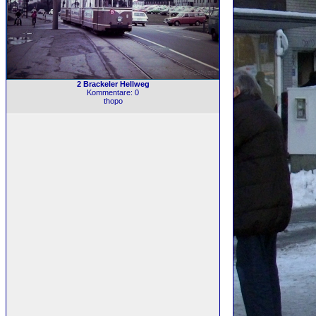
2 Brackeler Hellweg
Kommentare: 0
thopo