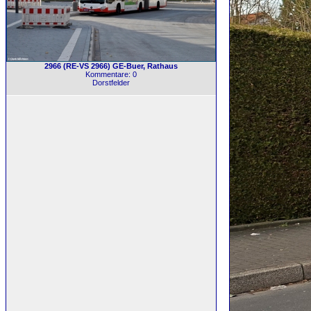
2966 (RE-VS 2966) GE-Buer, Rathaus
Kommentare: 0
Dorstfelder