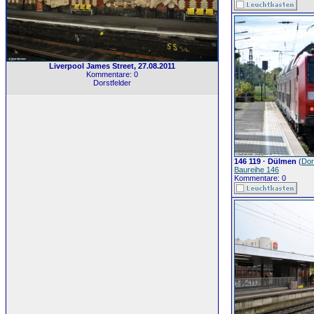
Liverpool James Street, 27.08.2011
Kommentare: 0
Dorstfelder
146 119 · Dülmen
(
Dor
Baureihe 146
Kommentare: 0