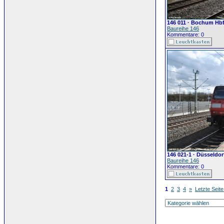
146 011 · Bochum Hb
Baureihe 146
Kommentare: 0
146 021-1 · Düsseldo
Baureihe 146
Kommentare: 0
1
2
3
4
»
Letzte Seite