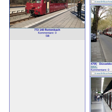
772 140 Rottenbach
Kommentare: 0
Silli
4705 · Düsseldo
B80C
Kommentare: 0