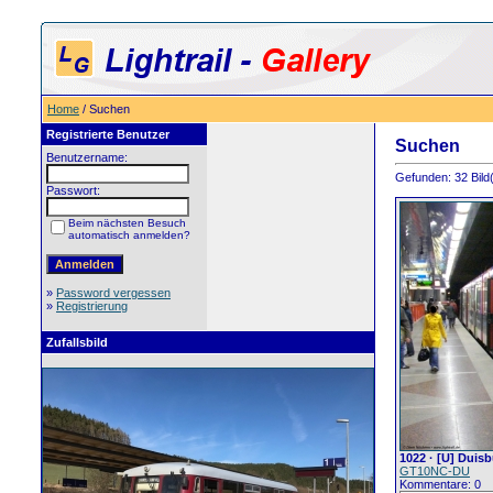
Home
/ Suchen
Registrierte Benutzer
Suchen
Benutzername:
Gefunden: 32 Bild(e
Passwort:
Beim nächsten Besuch
automatisch anmelden?
»
Password vergessen
»
Registrierung
Zufallsbild
1022 · [U] Duis
GT10NC-DU
Kommentare: 0