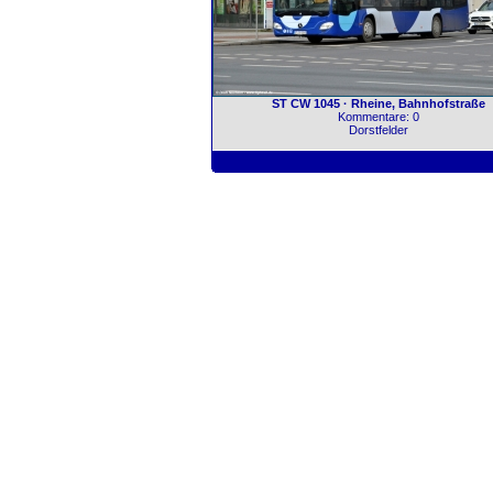
ST CW 1045 · Rheine, Bahnhofstraße
Kommentare: 0
Dorstfelder