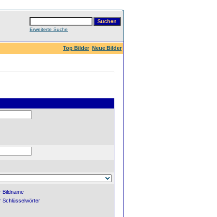
Erweiterte Suche
Top Bilder
Neue Bilder
 Bildname
 Schlüsselwörter