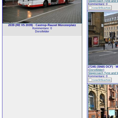
Stagecoach Tyne and 
Kommentare: 0
2039 (RE VS 2039) · Castrop-Rauxel Münsterplatz
Kommentare: 0
Dorstfelder
27245 (SN65 OCF) · M
(
Dorstfelder
)
Stagecoach Tyne and 
Kommentare: 0