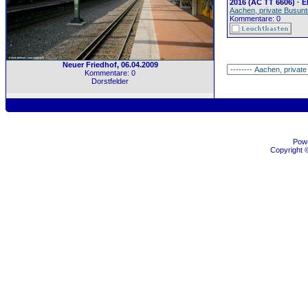
2016 (AC TT 6606) · 
Aachen, private Busun
Kommentare: 0
Neuer Friedhof, 06.04.2009
Kommentare: 0
Dorstfelder
Pow
Copyright