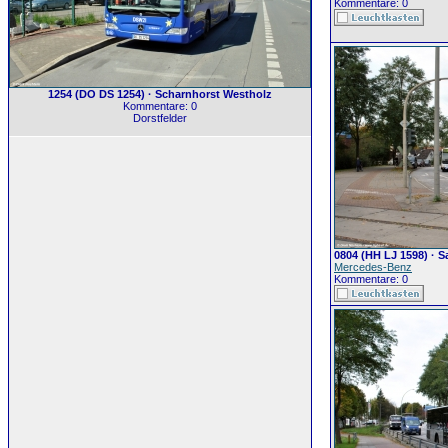
Kommentare: 0
1254 (DO DS 1254) · Scharnhorst Westholz
Kommentare: 0
Dorstfelder
0804 (HH LJ 1598) ·
Mercedes-Benz
Kommentare: 0