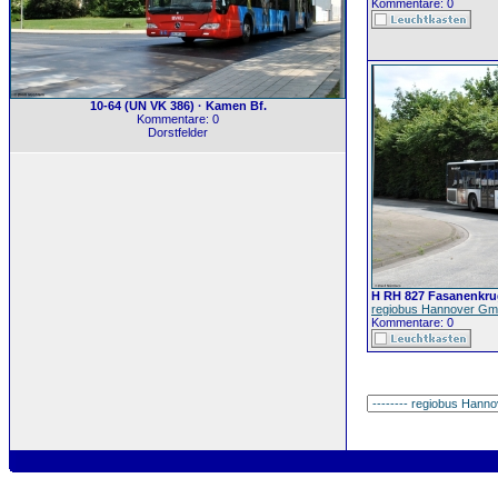
Kommentare: 0
10-64 (UN VK 386) · Kamen Bf.
Kommentare: 0
Dorstfelder
H RH 827 Fasanenkru
regiobus Hannover G
Kommentare: 0