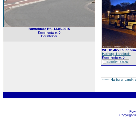
Buxtehude Bf., 13.05.2015
Kommentare: 0
Dorstfelder
WL JB 465 Lauenbrü
Harburg, Landkreis
Kommentare: 0
Pow
Copyright