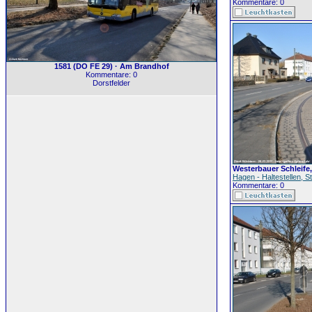
Kommentare: 0
1581 (DO FE 29) · Am Brandhof
Kommentare: 0
Dorstfelder
Westerbauer Schleife,
Hagen - Haltestellen,
Kommentare: 0