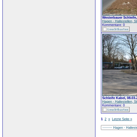
Westerbauer Schleife,
Hagen - Haltestellen,
Kommentare: 0
Schleife Kabel, 08.03.
Hagen - Haltestellen,
Kommentare: 0
1
2
»
Letzte Seite »