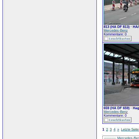
813 (HA DF 813) · HA
Mercedes-Benz
Kommentare: 0
659 (HA DF 659) · H
Mercedes-Benz
Kommentare: 0
1
2
3
4
»
Letzte Seite