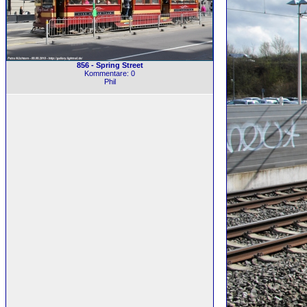
856 - Spring Street
Kommentare: 0
Phil