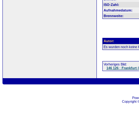
ISO-Zahl:
Aufnahmedatum:
Brennweite:
Autor:
Es wurden noch keine
Vorheriges Bild:
146 126 · Frankfurt 
Pow
Copyright